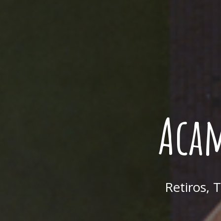
Acam
Retiros, 