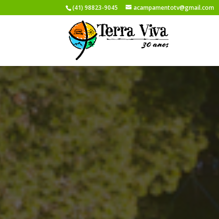
(41) 98823-9045
acampamentotv@gmail.com