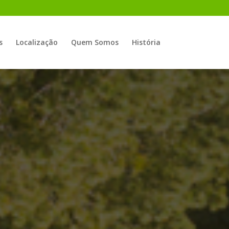
s
Localização
Quem Somos
História