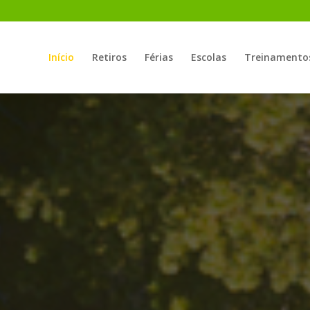
Início
Retiros
Férias
Escolas
Treinamento