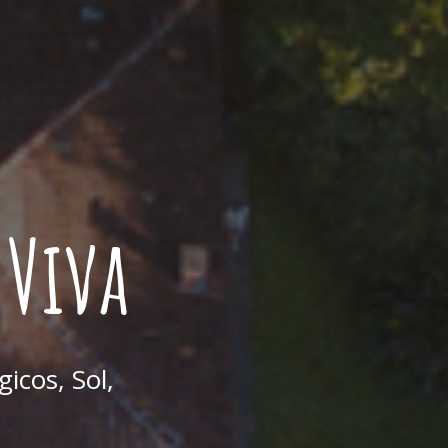
 Viva
icos, Sol,