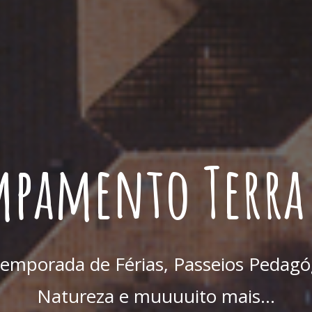
pamento Terra
Temporada de Férias, Passeios Pedagóg
Natureza e muuuuito mais…